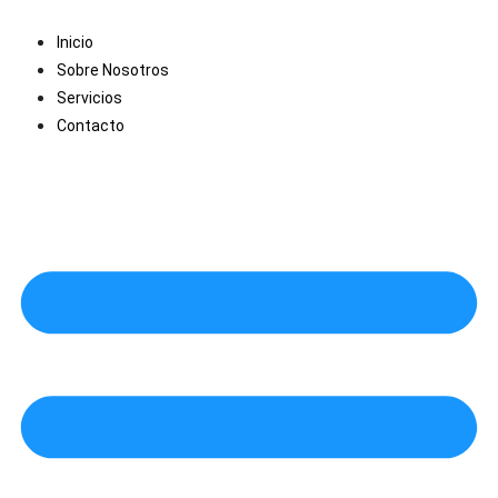
Saltar
al
Inicio
contenido
Sobre Nosotros
Servicios
Contacto