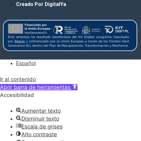
Creado Por DigitalYa
Español
Ir al contenido
Abrir barra de herramientas
Accesibilidad
Aumentar texto
Disminuir texto
Escala de grises
Alto contraste